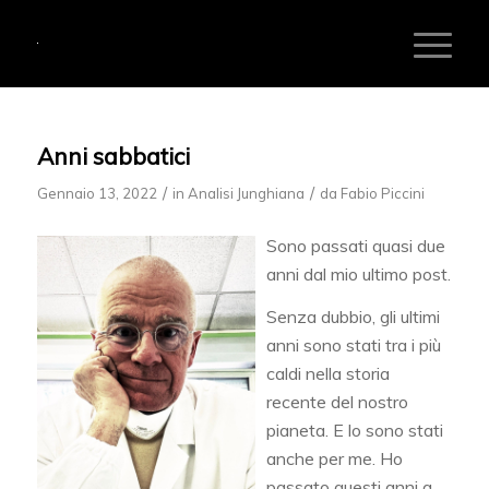
Anni sabbatici
/
/
Gennaio 13, 2022
in
Analisi Junghiana
da
Fabio Piccini
Sono passati quasi due
anni dal mio ultimo post.
Senza dubbio, gli ultimi
anni sono stati tra i più
caldi nella storia
recente del nostro
pianeta. E lo sono stati
anche per me. Ho
passato questi anni a