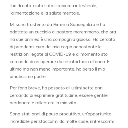
libri di auto-aiuto sul microbioma intestinale,
l’alimentazione e la salute mentale.
Mi sono trasferito da Rimini a Sansepolcro e ho
adottato un cucciolo di pastore maremmano, che ora
ha due anni ed è una compagnia gioiosa. Ho cercato
di prendermi cura del mio corpo nonostante le
restrizioni legate al COVID-19 e al momento sto
cercando di recuperare da un infortunio all’anca. E,
ultimo ma non meno importante, ho perso il mio
amatissimo padre.
Per farla breve, ho passato gli ultimi sette anni
cercando di esprimere gratitudine, essere gentile,
perdonare e rallentare la mia vita.
Sono stati anni di pausa produttiva, un’opportunità
incredibile per staccarmi da molte cose, rinfrescarmi,