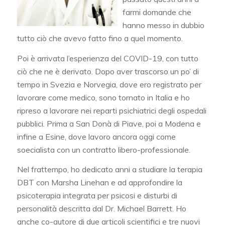
farmi domande che
hanno messo in dubbio
tutto ciò che avevo fatto fino a quel momento.
Poi è arrivata l’esperienza del COVID-19, con tutto
ciò che ne è derivato. Dopo aver trascorso un po’ di
tempo in Svezia e Norvegia, dove ero registrato per
lavorare come medico, sono tornato in Italia e ho
ripreso a lavorare nei reparti psichiatrici degli ospedali
pubblici. Prima a San Donà di Piave, poi a Modena e
infine a Esine, dove lavoro ancora oggi come
soecialista con un contratto libero-professionale.
Nel frattempo, ho dedicato anni a studiare la terapia
DBT con Marsha Linehan e ad approfondire la
psicoterapia integrata per psicosi e disturbi di
personalità descritta dal Dr. Michael Barrett. Ho
anche co-autore di due articoli scientifici e tre nuovi