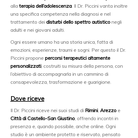
alla
terapia dell’adolescenza
. Il Dr. Piccini vanta inoltre
una specifica competenza nella diagnosi e nel
trattamento dei
disturbi dello spettro autistico
negli
adulti e nei giovani adulti.
Ogni essere umano ha una storia unica, fatta di
emozioni, esperienze, traumi e sogni. Per questo il Dr.
Piccini propone
percorsi terapeutici altamente
personalizzati
, costruiti su misura della persona, con
l’obiettivo di accompagnarla in un cammino di
consapevolezza, trasformazione e guarigione.
Dove riceve
Il Dr. Piccini riceve nei suoi studi di
Rimini
,
Arezzo
e
Città di Castello-San Giustino
, offrendo incontri in
presenza e, quando possibile, anche online. Ogni
studio è un ambiente protetto e riservato, pensato