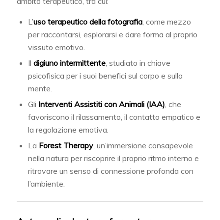
ambito terapeutico, tra cui:
L’
uso terapeutico della fotografia
, come mezzo
per raccontarsi, esplorarsi e dare forma al proprio
vissuto emotivo.
Il
digiuno intermittente
, studiato in chiave
psicofisica per i suoi benefici sul corpo e sulla
mente.
Gli
Interventi Assistiti con Animali (IAA)
, che
favoriscono il rilassamento, il contatto empatico e
la regolazione emotiva.
La
Forest Therapy
, un’immersione consapevole
nella natura per riscoprire il proprio ritmo interno e
ritrovare un senso di connessione profonda con
l’ambiente.