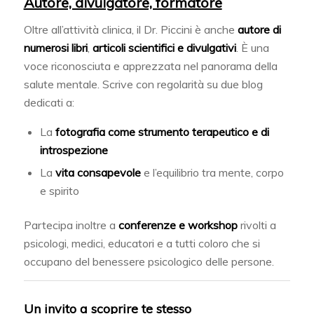
Autore, divulgatore, formatore
Oltre all’attività clinica, il Dr. Piccini è anche
autore di
numerosi libri
,
articoli scientifici e divulgativi
. È una
voce riconosciuta e apprezzata nel panorama della
salute mentale. Scrive con regolarità su due blog
dedicati a:
La
fotografia come strumento terapeutico e di
introspezione
La
vita consapevole
e l’equilibrio tra mente, corpo
e spirito
Partecipa inoltre a
conferenze e workshop
rivolti a
psicologi, medici, educatori e a tutti coloro che si
occupano del benessere psicologico delle persone.
Un invito a scoprire te stesso