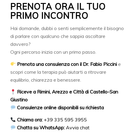
PRENOTA ORA IL TUO
PRIMO INCONTRO
Hai domande, dubbi o senti semplicemente il bisogno
di parlare con qualcuno che sappia ascoltare
davvero?
Ogni percorso inizia con un primo passo.
Prenota una consulenza con il Dr. Fabio Piccini
e
scopri come la terapia può aiutarti a ritrovare
equilibrio, chiarezza e benessere.
Riceve a
Rimini
,
Arezzo
e
Città di Castello-San
Giustino
Consulenze online disponibili su richiesta
Chiama ora:
+39 335 595 3955
Chatta su WhatsApp:
Avvia chat