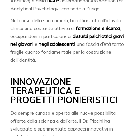
Analitica) e della
IAAP
(International Association for
Analytical Psychology) con sede a Zurigo.
Nel corso della sua carriera, ha affiancato all’attività
clinica una costante attività di
formazione e ricerca
,
occupandosi in particolare di
disturbi psichiatrici gravi
nei giovani
e
negli adolescenti
, una fascia d’età tanto
fragile quanto fondamentale per la costruzione
dell’identità.
INNOVAZIONE
TERAPEUTICA E
PROGETTI PIONIERISTICI
Da sempre curioso e aperto alle nuove possibilità
offerte dalla scienza e dall’arte, il Dr. Piccini ha
sviluppato e sperimentato approcci innovativi in