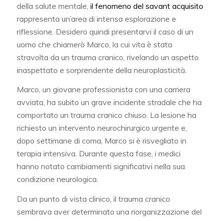
della salute mentale,
il fenomeno del savant acquisito
rappresenta un’area di intensa esplorazione e
riflessione. Desidero quindi presentarvi il caso di un
uomo che chiamerò Marco, la cui vita è stata
stravolta da un trauma cranico, rivelando un aspetto
inaspettato e sorprendente della neuroplasticità.
Marco, un giovane professionista con una carriera
avviata, ha subito un grave incidente stradale che ha
comportato un trauma cranico chiuso. La lesione ha
richiesto un intervento neurochirurgico urgente e,
dopo settimane di coma, Marco si è risvegliato in
terapia intensiva. Durante questa fase, i medici
hanno notato cambiamenti significativi nella sua
condizione neurologica.
Da un punto di vista clinico, il trauma cranico
sembrava aver determinato una riorganizzazione del