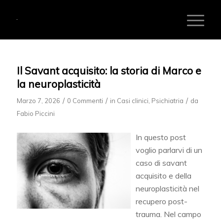
Il Savant acquisito: la storia di Marco e
la neuroplasticità
/
/
/
Marzo 7, 2026
0 Commenti
in
Casi clinici
,
Psichiatria
da
Fabio Piccini
In questo post
voglio parlarvi di un
caso di savant
acquisito e della
neuroplasticità nel
recupero post-
trauma. Nel campo