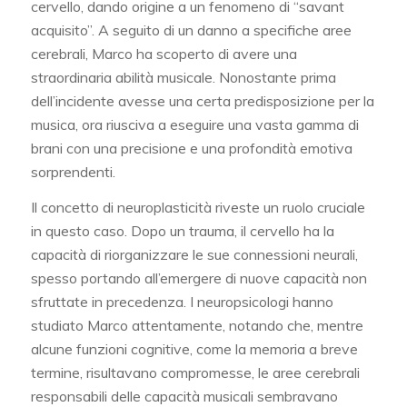
cervello, dando origine a un fenomeno di “savant
acquisito”. A seguito di un danno a specifiche aree
cerebrali, Marco ha scoperto di avere una
straordinaria abilità musicale. Nonostante prima
dell’incidente avesse una certa predisposizione per la
musica, ora riusciva a eseguire una vasta gamma di
brani con una precisione e una profondità emotiva
sorprendenti.
Il concetto di neuroplasticità riveste un ruolo cruciale
in questo caso. Dopo un trauma, il cervello ha la
capacità di riorganizzare le sue connessioni neurali,
spesso portando all’emergere di nuove capacità non
sfruttate in precedenza. I neuropsicologi hanno
studiato Marco attentamente, notando che, mentre
alcune funzioni cognitive, come la memoria a breve
termine, risultavano compromesse, le aree cerebrali
responsabili delle capacità musicali sembravano