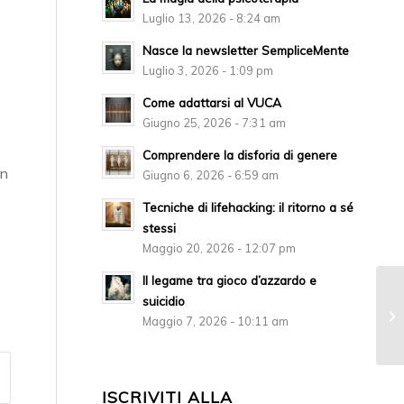
Luglio 13, 2026 - 8:24 am
Nasce la newsletter SempliceMente
Luglio 3, 2026 - 1:09 pm
Come adattarsi al VUCA
Giugno 25, 2026 - 7:31 am
Comprendere la disforia di genere
in
Giugno 6, 2026 - 6:59 am
Tecniche di lifehacking: il ritorno a sé
stessi
Maggio 20, 2026 - 12:07 pm
Il legame tra gioco d’azzardo e
suicidio
Maggio 7, 2026 - 10:11 am
ISCRIVITI ALLA