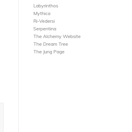
Labyrinthos
Mythica
Ri-Vedersi
Serpentina
The Alchemy Website
The Dream Tree
The Jung Page