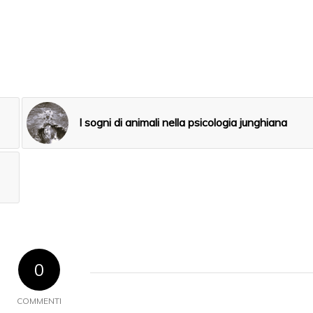
I sogni di animali nella psicologia junghiana
0
COMMENTI