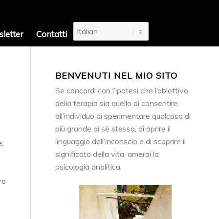
letter
Contatti
BENVENUTI NEL MIO SITO
Se concordi con l’ipotesi che l’obiettivo
della terapia sia quello di consentire
all’individuo di sperimentare qualcosa di
più grande di sè stesso, di aprire il
linguaggio dell’inconscio e di scoprire il
e,
significato della vita, amerai la
psicologia analitica.
ro