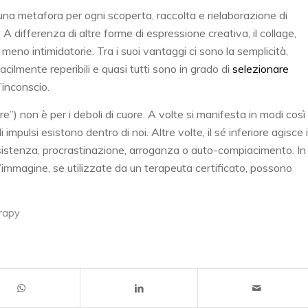
una metafora per ogni scoperta, raccolta e rielaborazione di
 A differenza di altre forme di espressione creativa, il collage,
meno intimidatorie. Tra i suoi vantaggi ci sono la semplicità,
acilmente reperibili e quasi tutti sono in grado di
selezionare
l’inconscio.
re”) non è per i deboli di cuore. A volte si manifesta in modi così
impulsi esistono dentro di noi. Altre volte, il sé inferiore agisce 
sistenza, procrastinazione, arroganza o auto-compiacimento. In
immagine, se utilizzate da un terapeuta certificato, possono
rapy