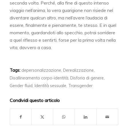
seconda volta. Perché, alla fine di questo intenso
viaggio nell’anima, la vera guarigione non risiede nel
diventare qualcun altro, ma nell’avere l’audacia di
essere, finalmente e pienamente, te stesso. E in quel
momento, guardandoti allo specchio, potrai sorridere
a quel riflesso e sentirti, forse per la prima volta nella
vita, davvero a casa.
Tags:
depersonalizzazione
,
Derealizzazione
,
Disallineamento corpo-identità
,
Disforia di genere
,
Gender fluid
,
Identità sessuale
,
Transgender
Condividi questo articolo