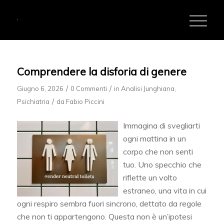
Comprendere la disforia di genere
/
/
Giugno 6, 2026
0 Commenti
in
Analisi Junghiana
,
/
Psichiatria
da
Fabio Piccini
Immagina di svegliarti
ogni mattina in un
corpo che non senti
tuo. Uno specchio che
riflette un volto
estraneo, una vita in cui
ogni respiro sembra fuori sincrono, dettato da regole
che non ti appartengono. Questa non è un’ipotesi