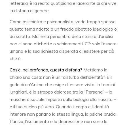
letteraria: è la realtà quotidiana e lacerante di chi vive
la disforia di genere.
Come psichiatra e psicoanalista, vedo troppo spesso
questo tema ridotto a un freddo dibattito ideologico o
da salotto. Ma nella penombra della stanza d’analisi
non ci sono etichette o schieramenti. C’è solo l’essere
umano e la sua richiesta disperata di esistere per ciò
che è.
Cos’è, nel profondo, questa disforia?
Mettiamo in
chiaro una cosa: non è un “disturbo dell’identità”. È il
grido di un’Anima che esige di essere vista. In termini
junghiani, è lo strappo doloroso tra la “Persona” – la
maschera sociale imposta dalla biologia alla nascita –
e il tuo nucleo più vero. Quando il corpo e l’identità
interiore non parlano la stessa lingua, la psiche brucia.
L’ansia, l’isolamento e la depressione non sono la