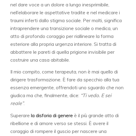
nel dare voce a un dolore a lungo inesprimibile,
nell’elaborare le aspettative tradite e nel medicare i
traumi inferti dallo stigma sociale. Per molti, significa
intraprendere una transizione sociale o medica, un
atto di profondo coraggio per riallineare la forma
esteriore alla propria urgenza interiore. Si tratta di
abbattere le pareti di quella prigione invisibile per
costruire una casa abitabile.
Il mio compito, come terapeuta, non è mai quello di
dirigere trasformazione. È fare da specchio alla tua
essenza emergente, offrendoti uno sguardo che non
giudica ma che, finalmente, dice:
“Ti vedo. E sei
reale”
.
Superare
la disforia di genere
è il più grande atto di
ribellione e di amore verso se stessi. È avere il
coraggio di rompere il guscio per nascere una