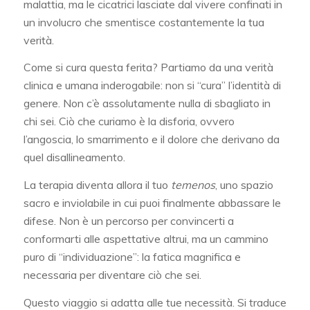
malattia, ma le cicatrici lasciate dal vivere confinati in
un involucro che smentisce costantemente la tua
verità.
Come si cura questa ferita? Partiamo da una verità
clinica e umana inderogabile: non si “cura” l’identità di
genere. Non c’è assolutamente nulla di sbagliato in
chi sei. Ciò che curiamo è la disforia, ovvero
l’angoscia, lo smarrimento e il dolore che derivano da
quel disallineamento.
La terapia diventa allora il tuo
temenos
, uno spazio
sacro e inviolabile in cui puoi finalmente abbassare le
difese. Non è un percorso per convincerti a
conformarti alle aspettative altrui, ma un cammino
puro di “individuazione”: la fatica magnifica e
necessaria per diventare ciò che sei.
Questo viaggio si adatta alle tue necessità. Si traduce