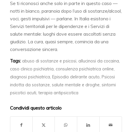
Se ti riconosci anche solo in parte in questo caso —
notti in bianco, paranoia dopo l’uso di sostanze/alcool,
voci, gesti impulsivi — parlane. In Italia esistono i
Servizi territoriali per le dipendenze e i Servizi di
salute mentale: luoghi dove essere ascoltati senza
giudizio. La cura, quasi sempre, comincia da una
conversazione sincera.
Tags:
abuso di sostanze e psicosi
,
allucinosi da cocaina
,
caso clinico psichiatria
,
consulenza psichiatrica online
,
diagnosi psichiatrica
,
Episodio delirante acuto
,
Psicosi
indotta da sostanze
,
salute mentale e droghe
,
sintomi
psicotici acuti
,
terapia antipsicotica
Condividi questo articolo