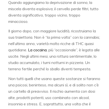
Quando aggiungiamo la deprivazione di sonno, la
miscela diventa esplosiva; il cervello perde filtri, tutto
diventa significativo, troppo vicino, troppo
minaccioso.
Il giorno dopo, con maggiore lucidità, ricostruiamo la
sua traiettoria. Non è “la prima volta” con la cannabis;
nell’ultimo anno, varietà molto ricche di THC quasi
quotidiane.
La cocaina
, più “occasionale”, è legata alle
uscite. Negli ultimi mesi, una rottura sentimentale, lo
studio accumulato, i turni notturni in pizzeria. Un
terreno fertile perché lo sballo diventi tempesta.
Non tutti quelli che usano queste sostanze si faranno
una psicosi, beninteso, ma alcuni sì, e di solito non c’è
un cartello di preavviso. Il rischio aumenta con dosi
alte, prodotti potenti, uso combinato con alcool,
insonnia e stress. E, soprattutto, una volta che il