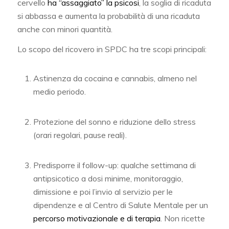
cervello
ha “assaggiato” la psicosi
, la soglia di ricaduta
si abbassa e aumenta la probabilità di una ricaduta
anche con minori quantità.
Lo scopo del ricovero in SPDC ha tre scopi principali:
Astinenza da cocaina e cannabis, almeno nel
medio periodo.
Protezione del sonno e riduzione dello stress
(orari regolari, pause reali).
Predisporre il follow-up: qualche settimana di
antipsicotico a dosi minime, monitoraggio,
dimissione e poi l’invio al servizio per le
dipendenze e al Centro di Salute Mentale per un
percorso motivazionale e di terapia
. Non ricette