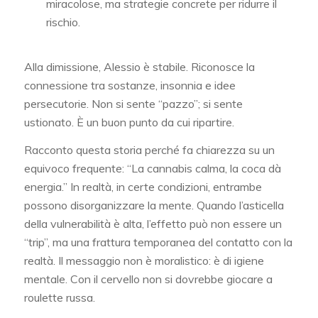
miracolose, ma strategie concrete per ridurre il
rischio.
Alla dimissione, Alessio è stabile. Riconosce la
connessione tra sostanze, insonnia e idee
persecutorie. Non si sente “pazzo”; si sente
ustionato. È un buon punto da cui ripartire.
Racconto questa storia perché fa chiarezza su un
equivoco frequente: “La cannabis calma, la coca dà
energia.” In realtà, in certe condizioni, entrambe
possono disorganizzare la mente. Quando l’asticella
della vulnerabilità è alta, l’effetto può non essere un
“trip”, ma una frattura temporanea del contatto con la
realtà. Il messaggio non è moralistico: è di igiene
mentale. Con il cervello non si dovrebbe giocare a
roulette russa.