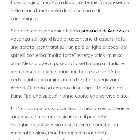
tossicologico, mezz’ora dopo, confermerà la presenza
nelle urine di metaboliti della cocaina e di
cannabinoidi.
Sono tre amici provenienti dalla
provincia di Arezzo
in
vacanza sul lago d’Iseo e raccontano di essersi fatti
una serata “per tirarsi su”: un paio di righe di coca, poi
spinelli con erba “molto forte”, energy drink, musica
alta. Alessio aveva passato la settimana a studiare
per un esame, poco sonno, molta pressione. “A un
certo punto ha cominciato a dire che lo seguivano”,
dicono. Quando ha cercato di buttare il telefono nel
fiume “perché spiato”, hanno capito che serviva aiuto.
In Pronto Soccorso, l’obiettivo immediato è contenere
l’angoscia e mettere in sicurezza il paziente.
Spieghiamo ad Alessio cosa faremo e perché: un
ambiente calmo, monitoraggio dei parametri,