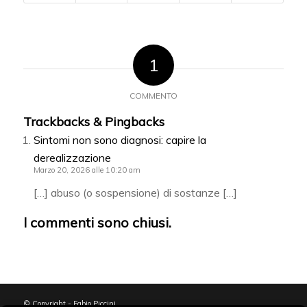
1
COMMENTO
Trackbacks & Pingbacks
Sintomi non sono diagnosi: capire la
derealizzazione
Marzo 20, 2026 alle 10:20 am
[…] abuso (o sospensione) di sostanze […]
I commenti sono chiusi.
© Copyright - Fabio Piccini