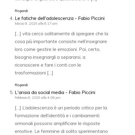
Rispondi
Le fatiche dell'adolescenza - Fabio Piccini
Marzo 9, 2025 alle 8:17 am
[…] vita cerco solitamente di spiegare che la
cosa più importante consiste nell’insegnare
loro come gestire le emozioni. Poi, certo,
bisogna insegnargli a separarsi, a
riconoscere e fare i conti con le
trasformazioni […]
Rispondi
L'ansia da social media - Fabio Piccini
Febbraio 8, 2025 alle 4:06 pm
[…] L’adolescenza è un periodo critico per la
formazione dell’identità e i cambiamenti
ormonali possono amplificare le risposte
emotive. Le femmine di solito sperimentano