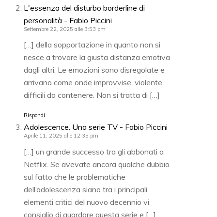
L'essenza del disturbo borderline di
personalità - Fabio Piccini
Settembre 22, 2025 alle 3:53 pm
[…] della sopportazione in quanto non si
riesce a trovare la giusta distanza emotiva
dagli altri. Le emozioni sono disregolate e
arrivano come onde improvvise, violente,
difficili da contenere. Non si tratta di […]
Rispondi
Adolescence. Una serie TV - Fabio Piccini
Aprile 11, 2025 alle 12:35 pm
[…] un grande successo tra gli abbonati a
Netflix. Se avevate ancora qualche dubbio
sul fatto che le problematiche
dell’adolescenza siano tra i principali
elementi critici del nuovo decennio vi
consiglio di guardare questa serie e […]