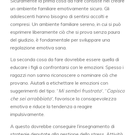
Sicuramente la prima cosa da fare consiste nel creare
un ambiente familiare emotivamente sicuro. Gli
adolescenti hanno bisogno di sentirsi accolti e
compresi. Un ambiente familiare sereno, in cui si può
esprimere liberamente ciò che si prova senza paura
del giudizio, è fondamentale per sviluppare una
regolazione emotiva sana.
La seconda cosa da fare dovrebbe essere quella di
educare i figli a confrontarsi con le emozioni. Spesso i
ragazzi non sanno riconoscere o nominare ciò che
provano. Aiutarli a etichettare le emozioni con
suggerimenti del tipo: “
Mi sembri frustrato
“, “
Capisco
che sei arrabbiato
“, favorisce la consapevolezza
emotiva e riduce la tendenza a reagire
impulsivamente.
A questo dovrebbe conseguire l’insegnamento di
strategie deputate alla gestione dello stress. Attività