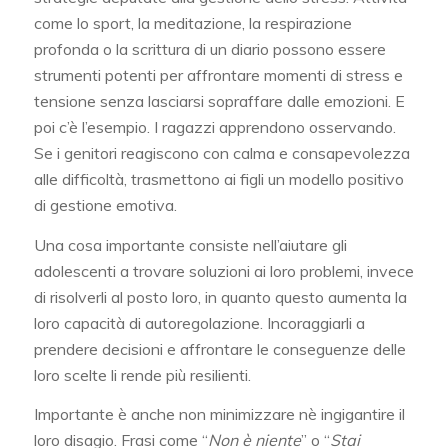
come lo sport, la meditazione, la respirazione
profonda o la scrittura di un diario possono essere
strumenti potenti per affrontare momenti di stress e
tensione senza lasciarsi sopraffare dalle emozioni. E
poi c’è l’esempio. I ragazzi apprendono osservando.
Se i genitori reagiscono con calma e consapevolezza
alle difficoltà, trasmettono ai figli un modello positivo
di gestione emotiva.
Una cosa importante consiste nell’aiutare gli
adolescenti a trovare soluzioni ai loro problemi, invece
di risolverli al posto loro, in quanto questo aumenta la
loro capacità di autoregolazione. Incoraggiarli a
prendere decisioni e affrontare le conseguenze delle
loro scelte li rende più resilienti.
Importante è anche non minimizzare nè ingigantire il
loro disagio. Frasi come “
Non è niente
” o “
Stai