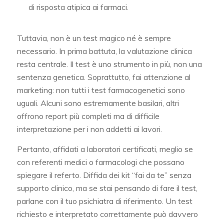
di risposta atipica ai farmaci.
Tuttavia, non è un test magico né è sempre
necessario. In prima battuta, la valutazione clinica
resta centrale. Il test è uno strumento in più, non una
sentenza genetica. Soprattutto, fai attenzione al
marketing: non tutti i test farmacogenetici sono
uguali. Alcuni sono estremamente basilari, altri
offrono report più completi ma di difficile
interpretazione per i non addetti ai lavori.
Pertanto, affidati a laboratori certificati, meglio se
con referenti medici o farmacologi che possano
spiegare il referto. Diffida dei kit “fai da te” senza
supporto clinico, ma se stai pensando di fare il test,
parlane con il tuo psichiatra di riferimento. Un test
richiesto e interpretato correttamente può davvero