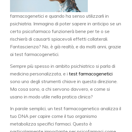
farmacogenetici e quando ha senso utilizzarli in
psichiatria. Immagina di poter sapere in anticipo se un
certo psicofarmaco funzionerà bene per te o se
rischierà di causarti spiacevoli effetti collaterali.
Fantascienza? No, è già realtà, e da molti anni, grazie
ai test farmacogenetici.
Sempre più spesso in ambito psichiatrico si parla di
medicina personalizzata, e i
test farmacogenetici
sono uno degli strumenti chiave in questa direzione.
Ma cosa sono, a chi servono davvero, e come si
usano in modo utile nella pratica clinica?
In parole semplici, un test farmacogenetico analizza il
tuo DNA per capire come il tuo organismo
metabolizza specifici farmaci. Questo è
particolarmente importante per psicofarmaci come