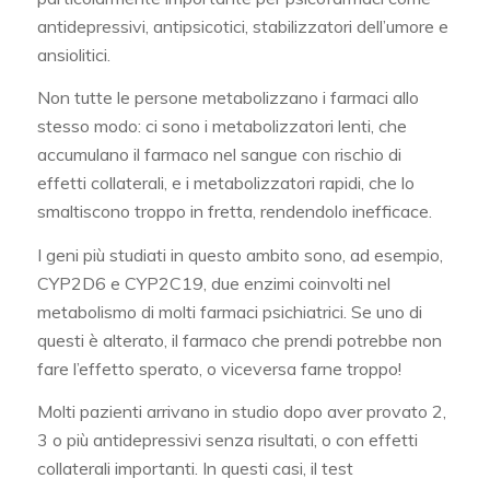
antidepressivi, antipsicotici, stabilizzatori dell’umore e
ansiolitici.
Non tutte le persone metabolizzano i farmaci allo
stesso modo: ci sono i metabolizzatori lenti, che
accumulano il farmaco nel sangue con rischio di
effetti collaterali, e i metabolizzatori rapidi, che lo
smaltiscono troppo in fretta, rendendolo inefficace.
I geni più studiati in questo ambito sono, ad esempio,
CYP2D6 e CYP2C19, due enzimi coinvolti nel
metabolismo di molti farmaci psichiatrici. Se uno di
questi è alterato, il farmaco che prendi potrebbe non
fare l’effetto sperato, o viceversa farne troppo!
Molti pazienti arrivano in studio dopo aver provato 2,
3 o più antidepressivi senza risultati, o con effetti
collaterali importanti. In questi casi, il test