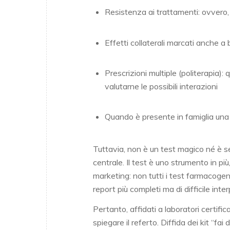
Resistenza ai trattamenti: ovvero
Effetti collaterali marcati anche 
Prescrizioni multiple (politerapia):
valutarne le possibili interazioni
Quando è presente in famiglia una s
Tuttavia, non è un test magico né è se
centrale. Il test è uno strumento in p
marketing: non tutti i test farmacogen
report più completi ma di difficile inte
Pertanto, affidati a laboratori certifi
spiegare il referto. Diffida dei kit “fa