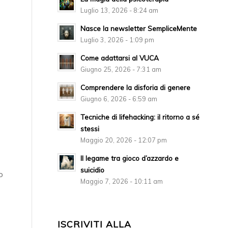
Luglio 13, 2026 - 8:24 am
Nasce la newsletter SempliceMente
Luglio 3, 2026 - 1:09 pm
Come adattarsi al VUCA
Giugno 25, 2026 - 7:31 am
Comprendere la disforia di genere
Giugno 6, 2026 - 6:59 am
Tecniche di lifehacking: il ritorno a sé
stessi
Maggio 20, 2026 - 12:07 pm
Il legame tra gioco d’azzardo e
suicidio
o
Maggio 7, 2026 - 10:11 am
ISCRIVITI ALLA