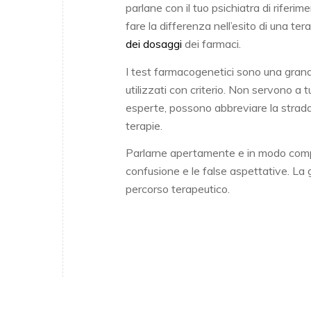
parlane con il tuo psichiatra di rifer
fare la differenza nell’esito di una te
dei dosaggi
dei farmaci.
I test farmacogenetici sono una grand
utilizzati con criterio. Non servono a 
esperte, possono abbreviare la strada v
terapie.
Parlarne apertamente e in modo compre
confusione e le false aspettative. La
percorso terapeutico.