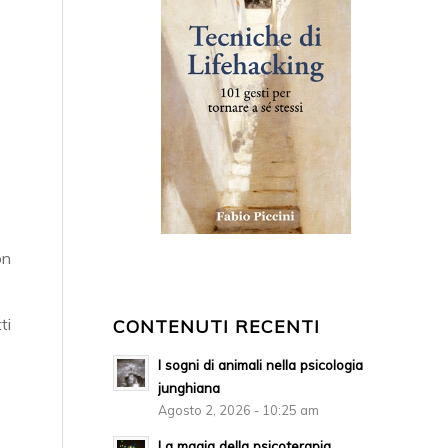
on
ti
CONTENUTI RECENTI
I sogni di animali nella psicologia
junghiana
Agosto 2, 2026 - 10:25 am
La magia della psicoterapia