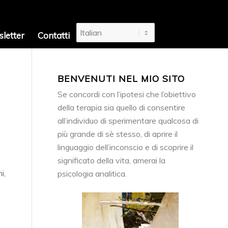
letter
Contatti
BENVENUTI NEL MIO SITO
Se concordi con l’ipotesi che l’obiettivo
della terapia sia quello di consentire
all’individuo di sperimentare qualcosa di
più grande di sè stesso, di aprire il
linguaggio dell’inconscio e di scoprire il
significato della vita, amerai la
i,
psicologia analitica.