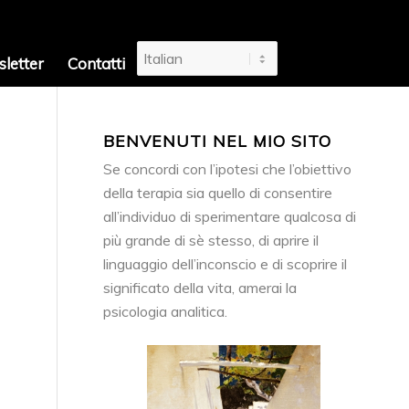
letter
Contatti
BENVENUTI NEL MIO SITO
Se concordi con l’ipotesi che l’obiettivo
della terapia sia quello di consentire
all’individuo di sperimentare qualcosa di
più grande di sè stesso, di aprire il
linguaggio dell’inconscio e di scoprire il
significato della vita, amerai la
psicologia analitica.