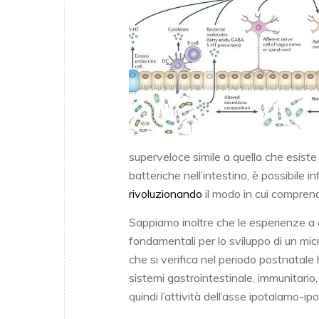
superveloce simile a quella che esiste 
batteriche nell’intestino, è possibil
rivoluzionando
il modo in cui comprendi
Sappiamo inoltre che le esperienze a c
fondamentali per lo sviluppo di un mic
che si verifica nel periodo postnatale
sistemi gastrointestinale, immunitario
quindi l’attività dell’asse ipotalamo-ip