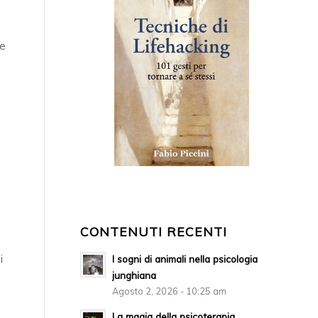
ne
CONTENUTI RECENTI
i
I sogni di animali nella psicologia
junghiana
Agosto 2, 2026 - 10:25 am
La magia della psicoterapia