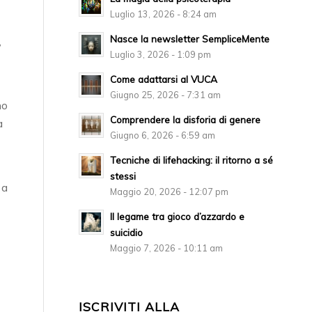
Luglio 13, 2026 - 8:24 am
Nasce la newsletter SempliceMente
,
Luglio 3, 2026 - 1:09 pm
Come adattarsi al VUCA
Giugno 25, 2026 - 7:31 am
no
Comprendere la disforia di genere
a
Giugno 6, 2026 - 6:59 am
Tecniche di lifehacking: il ritorno a sé
stessi
 a
Maggio 20, 2026 - 12:07 pm
Il legame tra gioco d’azzardo e
suicidio
Maggio 7, 2026 - 10:11 am
ISCRIVITI ALLA