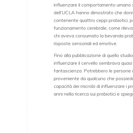
influenzare il comportamento umano s
dell’UCLA hanno dimostrato che don
contenente quattro ceppi probiotici, 
funzionamento cerebrale, come rilevat
chi aveva consumato la bevanda probioti
risposte sensoriali ed emotive.
Fino alla pubblicazione di quello studio
influenzare il cervello sembrava quasi
fantascienza. Potrebbero le persone af
proveniente da qualcuno che possieda 
capacità dei microbi di influenzare i p
anni nella ricerca sui probiotici e spi