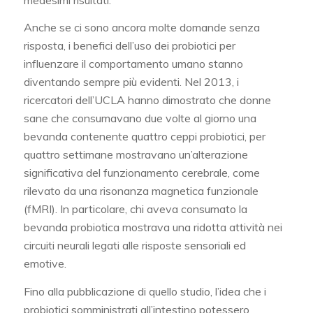
Anche se ci sono ancora molte domande senza
risposta, i benefici dell’uso dei probiotici per
influenzare il comportamento umano stanno
diventando sempre più evidenti. Nel 2013, i
ricercatori dell’UCLA hanno dimostrato che donne
sane che consumavano due volte al giorno una
bevanda contenente quattro ceppi probiotici, per
quattro settimane mostravano un’alterazione
significativa del funzionamento cerebrale, come
rilevato da una risonanza magnetica funzionale
(fMRI). In particolare, chi aveva consumato la
bevanda probiotica mostrava una ridotta attività nei
circuiti neurali legati alle risposte sensoriali ed
emotive.
Fino alla pubblicazione di quello studio, l’idea che i
probiotici somministrati all’intestino potessero