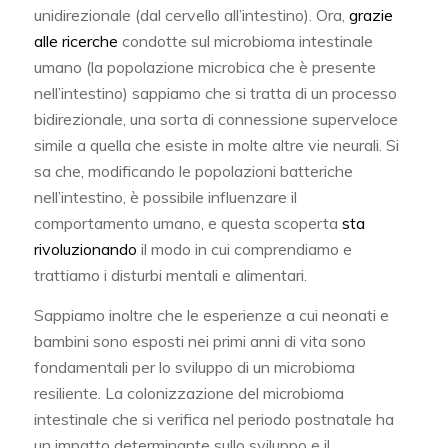
unidirezionale (dal cervello all’intestino). Ora,
grazie
alle ricerche
condotte sul microbioma intestinale
umano (la popolazione microbica che è presente
nell’intestino) sappiamo che si tratta di un processo
bidirezionale, una sorta di connessione superveloce
simile a quella che esiste in molte altre vie neurali. Si
sa che, modificando le popolazioni batteriche
nell’intestino, è possibile influenzare il
comportamento umano, e questa scoperta
sta
rivoluzionando
il modo in cui comprendiamo e
trattiamo i disturbi mentali e alimentari.
Sappiamo inoltre che le esperienze a cui neonati e
bambini sono esposti nei primi anni di vita sono
fondamentali per lo sviluppo di un microbioma
resiliente. La colonizzazione del microbioma
intestinale che si verifica nel periodo postnatale ha
un impatto determinante sullo sviluppo e il