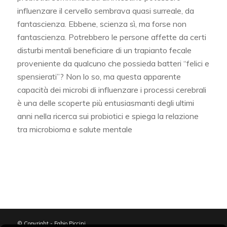
influenzare il cervello sembrava quasi surreale, da
fantascienza. Ebbene, scienza sì, ma forse non
fantascienza. Potrebbero le persone affette da certi
disturbi mentali beneficiare di un trapianto fecale
proveniente da qualcuno che possieda batteri “felici e
spensierati”? Non lo so, ma questa apparente
capacità dei microbi di influenzare i processi cerebrali
è una delle scoperte più entusiasmanti degli ultimi
anni nella ricerca sui probiotici e spiega la relazione
tra microbioma e salute mentale
© Copyright - Fabio Piccini