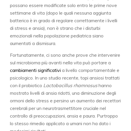
possano essere modificate solo entro le prime nove
settimane di vita (dopo le quali nessuna aggiunta
batterica è in grado di regolare correttamente i livelli
di stress e ansia), non è strano che i disturbi
emozionali nella popolazione pediatrica siano
aumentati a dismisura.
Fortunatamente, ci sono anche prove che intervenire
sul microbioma più avanti nella vita può portare a
cambiamenti significativi
a livello comportamentale e
psicologico. In uno studio recente, topi ansiosi trattati
con il probiotico
Lactobacillus rhamnosus
hanno
mostrato livelli di ansia ridotti, una diminuzione degli
ormoni dello stress e persino un aumento dei recettori
cerebrali per un neurotrasmettitore cruciale nel
controllo di preoccupazioni, ansia e paura. Purtroppo
lo stesso rimedio applicato a umani non ha dato i
medesimi risultati.