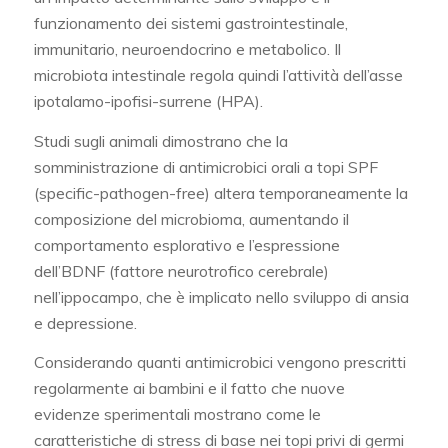
funzionamento dei sistemi gastrointestinale,
immunitario, neuroendocrino e metabolico. Il
microbiota intestinale regola quindi l’attività dell’asse
ipotalamo-ipofisi-surrene (HPA).
Studi sugli animali dimostrano che la
somministrazione di antimicrobici orali a topi SPF
(specific-pathogen-free) altera temporaneamente la
composizione del microbioma, aumentando il
comportamento esplorativo e l’espressione
dell’BDNF (fattore neurotrofico cerebrale)
nell’ippocampo, che è implicato nello sviluppo di ansia
e depressione.
Considerando quanti antimicrobici vengono prescritti
regolarmente ai bambini e il fatto che nuove
evidenze sperimentali mostrano come le
caratteristiche di stress di base nei topi privi di germi