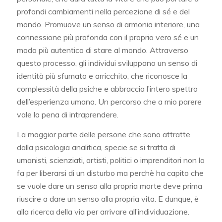
profondi cambiamenti nella percezione di sé e del
mondo. Promuove un senso di armonia interiore, una
connessione più profonda con il proprio vero sé e un
modo più autentico di stare al mondo. Attraverso
questo processo, gli individui sviluppano un senso di
identità più sfumato e arricchito, che riconosce la
complessità della psiche e abbraccia l’intero spettro
dell’esperienza umana. Un percorso che a mio parere
vale la pena di intraprendere.
La maggior parte delle persone che sono attratte
dalla psicologia analitica, specie se si tratta di
umanisti, scienziati, artisti, politici o imprenditori non lo
fa per liberarsi di un disturbo ma perchè ha capito che
se vuole dare un senso alla propria morte deve prima
riuscire a dare un senso alla propria vita. E dunque, è
alla ricerca della via per arrivare all’individuazione.