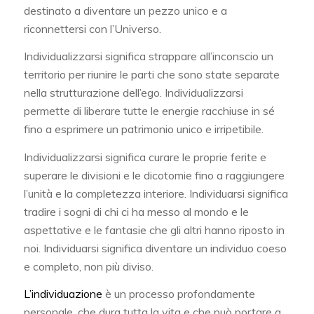
destinato a diventare un pezzo unico e a
riconnettersi con l’Universo.
Individualizzarsi significa strappare all’inconscio un
territorio per riunire le parti che sono state separate
nella strutturazione dell’ego. Individualizzarsi
permette di liberare tutte le energie racchiuse in sé
fino a esprimere un patrimonio unico e irripetibile.
Individualizzarsi significa curare le proprie ferite e
superare le divisioni e le dicotomie fino a raggiungere
l’unità e la completezza interiore. Individuarsi significa
tradire i sogni di chi ci ha messo al mondo e le
aspettative e le fantasie che gli altri hanno riposto in
noi. Individuarsi significa diventare un individuo coeso
e completo, non più diviso.
L’individuazione
è un processo profondamente
personale, che dura tutta la vita e che può portare a