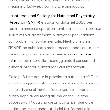
metionina (SAMe), vitamina D e aminoacidi.
La
International Society for Nutritional Psychiatry
Research (ISNPR)
è stata fondata nel 2015 per
fornire a medici e operatori sanitari indicazioni precise
sull’utilizzo di trattamenti nutrizionali per i pazienti
con problemi di salute mentale. Negli ultimi anni,
l’ISNPR ha pubblicato molte raccomandazioni, molte
delle quali puntano a promuovere una
nutrizione
ottimale
per il cervello, incoraggiando il consumo di
alimenti integrali e limitando i cibi trasformati.
Cosa può fare per te la psichiatria nutrizionale? Ti dò
qualche suggerimento. Inizia a prestare attenzione a
come i diversi alimenti ti fanno sentire — non solo
subito dopo averli mangiati, ma anche il giorno
successivo. Prova una dieta “pulita” per due o tre
settimane, eliminando tutti i cibi trasformati e lo