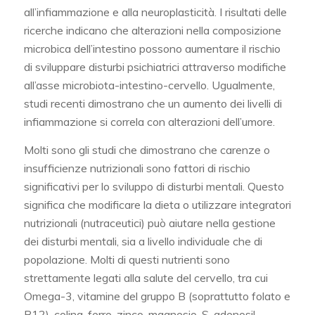
all’infiammazione e alla neuroplasticità. I risultati delle
ricerche indicano che alterazioni nella composizione
microbica dell’intestino possono aumentare il rischio
di sviluppare disturbi psichiatrici attraverso modifiche
all’asse microbiota-intestino-cervello. Ugualmente,
studi recenti dimostrano che un aumento dei livelli di
infiammazione si correla con alterazioni dell’umore.
Molti sono gli studi che dimostrano che carenze o
insufficienze nutrizionali sono fattori di rischio
significativi per lo sviluppo di disturbi mentali. Questo
significa che modificare la dieta o utilizzare integratori
nutrizionali (nutraceutici) può aiutare nella gestione
dei disturbi mentali, sia a livello individuale che di
popolazione. Molti di questi nutrienti sono
strettamente legati alla salute del cervello, tra cui
Omega-3, vitamine del gruppo B (soprattutto folato e
B12), colina, ferro, zinco, magnesio, S-adenosil