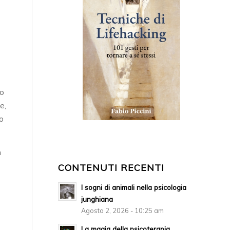
 o
e,
to
n
CONTENUTI RECENTI
I sogni di animali nella psicologia
junghiana
Agosto 2, 2026 - 10:25 am
La magia della psicoterapia