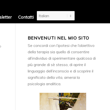
letter
Contatti
BENVENUTI NEL MIO SITO
Se concordi con l’ipotesi che l’obiettivo
o
della terapia sia quello di consentire
all’individuo di sperimentare qualcosa di
più grande di sè stesso, di aprire il
linguaggio dell’inconscio e di scoprire il
significato della vita, amerai la
psicologia analitica.