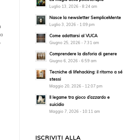
Luglio 13, 2026 - 8:24 am
Nasce la newsletter SempliceMente
Luglio 3, 2026 - 1:09 pm
a
Ma
Come adattarsi al VUCA
o
Giugno 25, 2026 - 7:31 am
Comprendere la disforia di genere
Giugno 6, 2026 - 6:59 am
Tecniche di lifehacking: il ritorno a sé
stessi
Maggio 20, 2026 - 12:07 pm
Il legame tra gioco d’azzardo e
suicidio
Maggio 7, 2026 - 10:11 am
ISCRIVITI ALLA