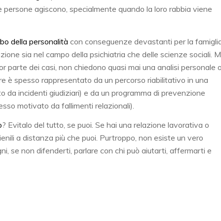
e persone agiscono, specialmente quando la loro rabbia viene
bo della personalità
con conseguenze devastanti per la famigli
zione sia nel campo della psichiatria che delle scienze sociali. 
r parte dei casi, non chiedono quasi mai una analisi personale 
ore è spesso rappresentato da un percorso riabilitativo in una
 da incidenti giudiziari) e da un programma di prevenzione
sso motivato da fallimenti relazionali).
o
? Evitalo del tutto, se puoi. Se hai una relazione lavorativa o
tienili a distanza più che puoi. Purtroppo, non esiste un vero
ni, se non difenderti, parlare con chi può aiutarti, affermarti e