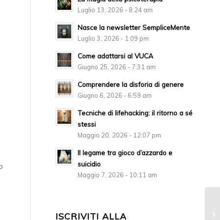
Luglio 13, 2026 - 8:24 am
Nasce la newsletter SempliceMente
Luglio 3, 2026 - 1:09 pm
Come adattarsi al VUCA
Giugno 25, 2026 - 7:31 am
Comprendere la disforia di genere
Giugno 6, 2026 - 6:59 am
Tecniche di lifehacking: il ritorno a sé
stessi
Maggio 20, 2026 - 12:07 pm
Il legame tra gioco d’azzardo e
suicidio
o
Maggio 7, 2026 - 10:11 am
ISCRIVITI ALLA