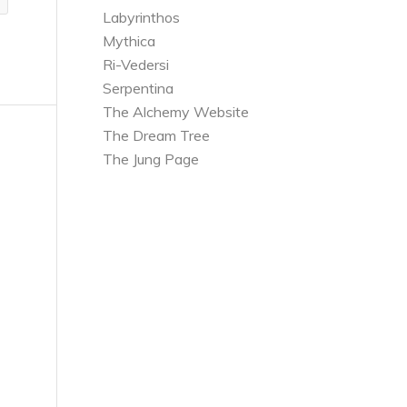
Labyrinthos
Mythica
Ri-Vedersi
Serpentina
The Alchemy Website
The Dream Tree
The Jung Page