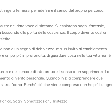
ringe a fermarsi per ridefinire il senso del proprio percorso.
siste nel dare voce al sintomo. Si esplorano sogni, fantasie,
 bussando alla porta della coscienza. Il corpo diventa così un
zittire.
rse non è un segno di debolezza, ma un invito al cambiamento.
e un po’ più in profondità, di guardare cosa nella tua vita non è
ere) e nel cercare di interpretare il senso (non sopprimere). La
mmento di verità personale. Quando inizi a comprendere quel
si trasforma. Perché ciò che viene compreso non ha più bisogn
Panico
,
Sogni
,
Somatizzazioni
,
Tristezza