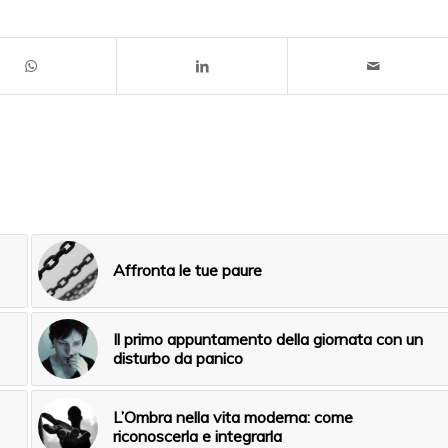
Affronta le tue paure
Il primo appuntamento della giornata con un
disturbo da panico
L’Ombra nella vita moderna: come
riconoscerla e integrarla