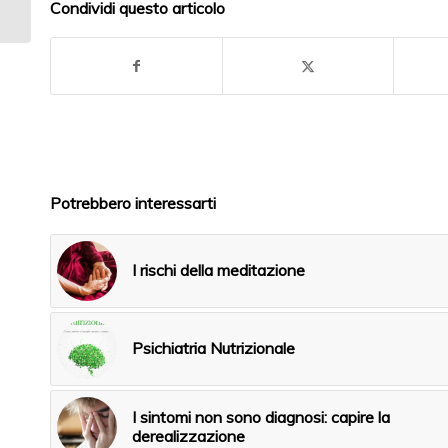
Condividi questo articolo
proprio terapeuta
Potrebbero interessarti
I rischi della meditazione
Psichiatria Nutrizionale
I sintomi non sono diagnosi: capire la
derealizzazione