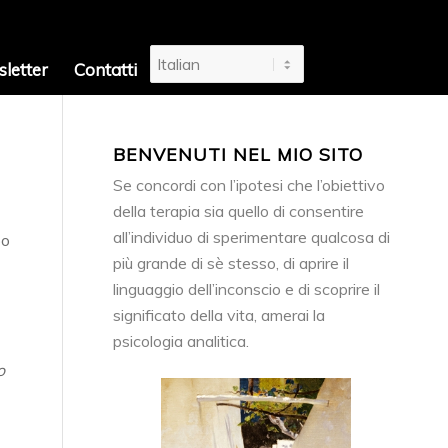
letter
Contatti
BENVENUTI NEL MIO SITO
Se concordi con l’ipotesi che l’obiettivo
della terapia sia quello di consentire
all’individuo di sperimentare qualcosa di
po
più grande di sè stesso, di aprire il
linguaggio dell’inconscio e di scoprire il
significato della vita, amerai la
psicologia analitica.
o