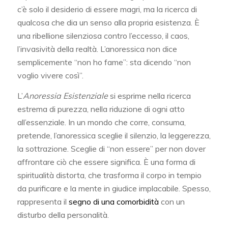
c’è solo il desiderio di essere magri, ma la ricerca di
qualcosa che dia un senso alla propria esistenza. È
una ribellione silenziosa contro l’eccesso, il caos,
l’invasività della realtà. L’anoressica non dice
semplicemente “non ho fame”: sta dicendo “non
voglio vivere così”.
L’
Anoressia Esistenziale
si esprime nella ricerca
estrema di purezza, nella riduzione di ogni atto
all’essenziale. In un mondo che corre, consuma,
pretende, l’anoressica sceglie il silenzio, la leggerezza,
la sottrazione. Sceglie di “non essere” per non dover
affrontare ciò che essere significa. È una forma di
spiritualità distorta, che trasforma il corpo in tempio
da purificare e la mente in giudice implacabile. Spesso,
rappresenta il
segno di una comorbidità
con un
disturbo della personalità.