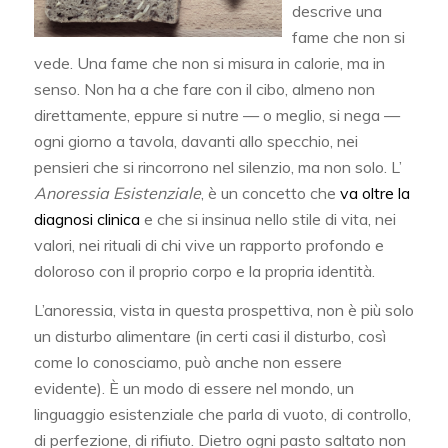
descrive una
fame che non si
vede. Una fame che non si misura in calorie, ma in
senso. Non ha a che fare con il cibo, almeno non
direttamente, eppure si nutre — o meglio, si nega —
ogni giorno a tavola, davanti allo specchio, nei
pensieri che si rincorrono nel silenzio, ma non solo. L’
Anoressia Esistenziale
, è un concetto che
va oltre la
diagnosi clinica
e che si insinua nello stile di vita, nei
valori, nei rituali di chi vive un rapporto profondo e
doloroso con il proprio corpo e la propria identità.
L’anoressia, vista in questa prospettiva, non è più solo
un disturbo alimentare (in certi casi il disturbo, così
come lo conosciamo, può anche non essere
evidente). È un modo di essere nel mondo, un
linguaggio esistenziale che parla di vuoto, di controllo,
di perfezione, di rifiuto. Dietro ogni pasto saltato non