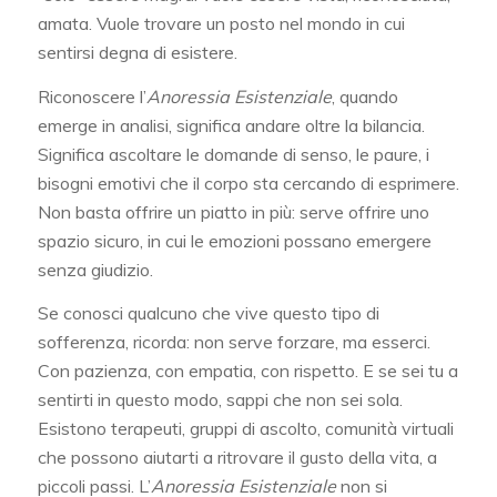
amata. Vuole trovare un posto nel mondo in cui
sentirsi degna di esistere.
Riconoscere l’
Anoressia Esistenziale
, quando
emerge in analisi, significa andare oltre la bilancia.
Significa ascoltare le domande di senso, le paure, i
bisogni emotivi che il corpo sta cercando di esprimere.
Non basta offrire un piatto in più: serve offrire uno
spazio sicuro, in cui le emozioni possano emergere
senza giudizio.
Se conosci qualcuno che vive questo tipo di
sofferenza, ricorda: non serve forzare, ma esserci.
Con pazienza, con empatia, con rispetto. E se sei tu a
sentirti in questo modo, sappi che non sei sola.
Esistono terapeuti, gruppi di ascolto, comunità virtuali
che possono aiutarti a ritrovare il gusto della vita, a
piccoli passi. L’
Anoressia Esistenziale
non si