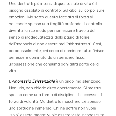
Uno dei tratti più intensi di questo stile di vita è il
bisogno assoluto di controllo. Sul cibo, sul corpo, sulle
emozioni. Ma sotto questa facciata di forza si
nasconde spesso una fragilità profonda. Il controllo
diventa l’unico modo per non essere travolti dal
senso di inadeguatezza, dalla paura di fallire,
dall’angoscia di non essere mai “abbastanza”. Così,
paradossalmente, chi cerca di dominare tutto finisce
per essere dominato da un pensiero fisso,
un’ossessione che consuma ogni altra parte della
vita.
L’
Anoressia Esistenziale
è un grido, ma silenzioso.
Non urla, non chiede aiuto apertamente. Si mostra
spesso come una forma di disciplina, di successo, di
forza di volontà. Ma dietro la maschera c’è spesso
una solitudine immensa. Chi ne soffre non vuole
“solo” essere magra: vuole essere vista, riconosciuta,