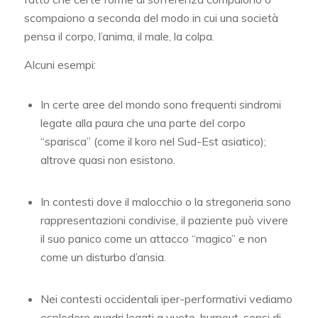
scompaiono a seconda del modo in cui una società
pensa il corpo, l’anima, il male, la colpa.
Alcuni esempi:
In certe aree del mondo sono frequenti sindromi
legate alla paura che una parte del corpo
“sparisca” (come il koro nel Sud-Est asiatico);
altrove quasi non esistono.
In contesti dove il malocchio o la stregoneria sono
rappresentazioni condivise, il paziente può vivere
il suo panico come un attacco “magico” e non
come un disturbo d’ansia.
Nei contesti occidentali iper-performativi vediamo
esplodere quadri legati a vuoto, burnout, sensi di