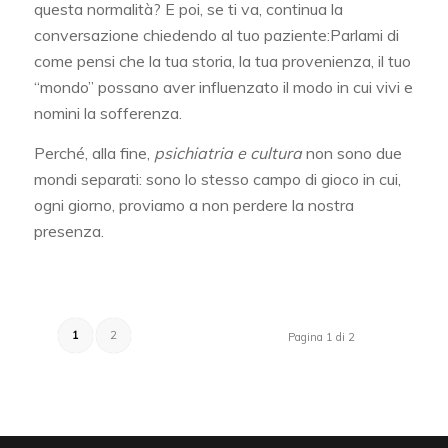
questa normalità? E poi, se ti va, continua la
conversazione chiedendo al tuo paziente:Parlami di
come pensi che la tua storia, la tua provenienza, il tuo
“mondo” possano aver influenzato il modo in cui vivi e
nomini la sofferenza.
Perché, alla fine,
psichiatria e cultura
non sono due
mondi separati: sono lo stesso campo di gioco in cui,
ogni giorno, proviamo a non perdere la nostra
presenza.
1
2
Pagina 1 di 2