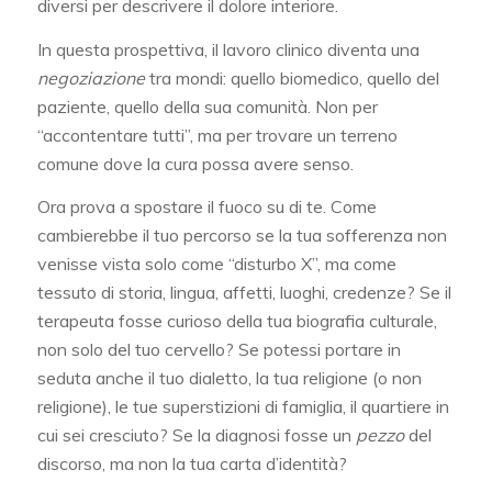
diversi per descrivere il dolore interiore.
In questa prospettiva, il lavoro clinico diventa una
negoziazione
tra mondi: quello biomedico, quello del
paziente, quello della sua comunità. Non per
“accontentare tutti”, ma per trovare un terreno
comune dove la cura possa avere senso.
Ora prova a spostare il fuoco su di te. Come
cambierebbe il tuo percorso se la tua sofferenza non
venisse vista solo come “disturbo X”, ma come
tessuto di storia, lingua, affetti, luoghi, credenze? Se il
terapeuta fosse curioso della tua biografia culturale,
non solo del tuo cervello? Se potessi portare in
seduta anche il tuo dialetto, la tua religione (o non
religione), le tue superstizioni di famiglia, il quartiere in
cui sei cresciuto? Se la diagnosi fosse un
pezzo
del
discorso, ma non la tua carta d’identità?