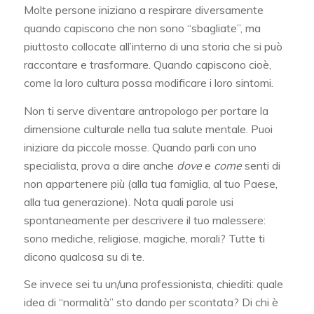
Molte persone iniziano a respirare diversamente
quando capiscono che non sono “sbagliate”, ma
piuttosto collocate all’interno di una storia che si può
raccontare e trasformare. Quando capiscono cioè,
come la loro cultura possa modificare i loro sintomi.
Non ti serve diventare antropologo per portare la
dimensione culturale nella tua salute mentale. Puoi
iniziare da piccole mosse. Quando parli con uno
specialista, prova a dire anche
dove
e
come
senti di
non appartenere più (alla tua famiglia, al tuo Paese,
alla tua generazione). Nota quali parole usi
spontaneamente per descrivere il tuo malessere:
sono mediche, religiose, magiche, morali? Tutte ti
dicono qualcosa su di te.
Se invece sei tu un/una professionista, chiediti: quale
idea di “normalità” sto dando per scontata? Di chi è