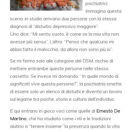
psichiatrici.
Immagina questa
scena: in studio arrivano due persone con la stessa
diagnosi di “disturbo depressivo maggiore”.
Uno dice: “Mi sento vuoto, è come se la mia vita non
avesse più senso”. L’altra: “Penso che qualcuno mi
abbia fatto il malocchio, da allora non sono più io”.
Se mi fermo solo alle categorie del DSM, rischio di
mettere entrambe queste persone nello stesso
cassetto. Se invece mi domando: “In quale mondo di
significati vive questa persona?”, la psichiatria smette
di essere solo un elenco di disturbi e diventa un lavoro
sul legame tra psiche, storia e cultura dell’individuo.
E qui entrano in gioco voci come quelle di
Ernesto De
Martino
, che ha studiato come i riti e le tradizioni
aiutino a “tenere insieme” la presenza quando la vita