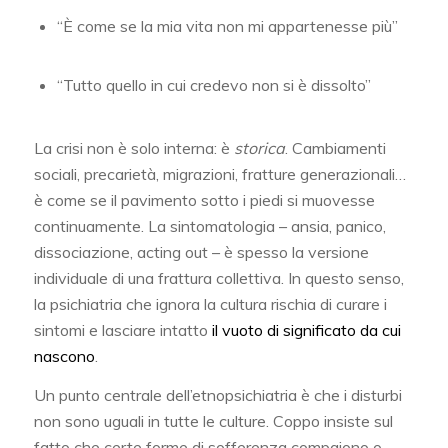
“È come se la mia vita non mi appartenesse più”
“Tutto quello in cui credevo non si è dissolto”
La crisi non è solo interna: è
storica
. Cambiamenti
sociali, precarietà, migrazioni, fratture generazionali…
è come se il pavimento sotto i piedi si muovesse
continuamente. La sintomatologia – ansia, panico,
dissociazione, acting out – è spesso la versione
individuale di una frattura collettiva. In questo senso,
la psichiatria che ignora la cultura rischia di curare i
sintomi e lasciare intatto
il vuoto di significato da cui
nascono
.
Un punto centrale dell’etnopsichiatria è che i disturbi
non sono uguali in tutte le culture. Coppo insiste sul
fatto che certe forme di sofferenza compaiono o