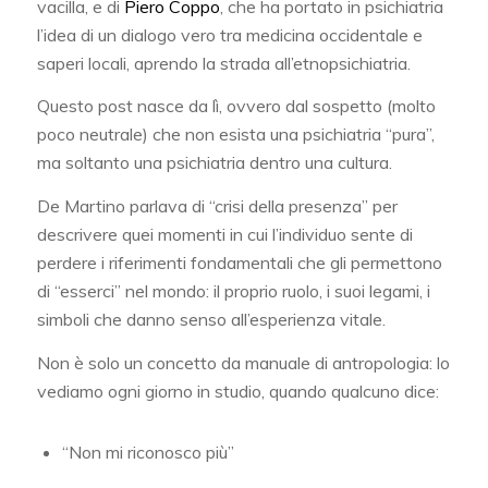
vacilla, e di
Piero Coppo
, che ha portato in psichiatria
l’idea di un dialogo vero tra medicina occidentale e
saperi locali, aprendo la strada all’etnopsichiatria.
Questo post nasce da lì, ovvero dal sospetto (molto
poco neutrale) che non esista una psichiatria “pura”,
ma soltanto una psichiatria dentro una cultura.
De Martino parlava di “crisi della presenza” per
descrivere quei momenti in cui l’individuo sente di
perdere i riferimenti fondamentali che gli permettono
di “esserci” nel mondo: il proprio ruolo, i suoi legami, i
simboli che danno senso all’esperienza vitale.
Non è solo un concetto da manuale di antropologia: lo
vediamo ogni giorno in studio, quando qualcuno dice:
“Non mi riconosco più”