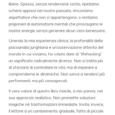
libere. Spesso, senza rendercene conto, ripetiamo
schemi appresi nel nostro passato, rincorriamo
aspettative che non ci appartengono, o restiamo
prigionieri di automatismi mentali che prosciugano le
nostre energie senza generare alcun vero benessere.
Unendo la mia esperienza clinica, la profondità della
psicoanalisi junghiana e un’osservazione attenta del
mondo in cui viviamo, ho voluto dare al “lifehacking”
un significato radicalmente diverso. Non si tratta più
di sforzarsi di controllare la vita, ma di imparare a
comprenderne le dinamiche. Non serve a renderci più
performanti, ma più consapevoli.
Il vero valore di questo libro risiede, a mio parere, nel
suo approccio realistico. Non promette soluzioni
magiche né trasformazioni immediate. Invita, invece,
il lettore a un cambiamento graduale, fatto di piccole