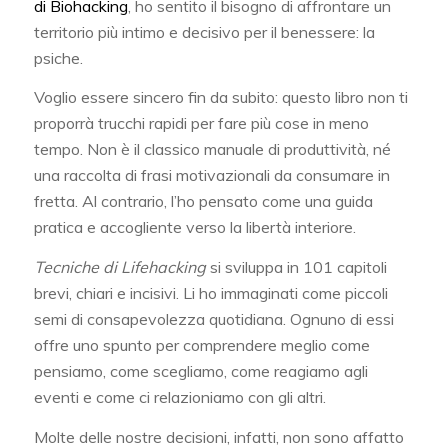
di Biohacking
, ho sentito il bisogno di affrontare un
territorio più intimo e decisivo per il benessere: la
psiche.
Voglio essere sincero fin da subito: questo libro non ti
proporrà trucchi rapidi per fare più cose in meno
tempo. Non è il classico manuale di produttività, né
una raccolta di frasi motivazionali da consumare in
fretta. Al contrario, l’ho pensato come una guida
pratica e accogliente verso la libertà interiore.
Tecniche di Lifehacking
si sviluppa in 101 capitoli
brevi, chiari e incisivi. Li ho immaginati come piccoli
semi di consapevolezza quotidiana. Ognuno di essi
offre uno spunto per comprendere meglio come
pensiamo, come scegliamo, come reagiamo agli
eventi e come ci relazioniamo con gli altri.
Molte delle nostre decisioni, infatti, non sono affatto