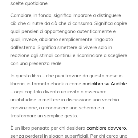
scelte quotidiane.
Cambiare, in fondo, significa imparare a distinguere
ciò che ci nutre da ciò che ci consuma. Significa capire
quali pensieri ci appartengono autenticamente e
quali, invece, abbiamo semplicemente “ingoiato”
dall’esterno. Significa smettere di vivere solo in
reazione agli stimoli continui e ricominciare a scegliere
con una presenza reale.
In questo libro – che puoi trovare da questo mese in
libreria, in formato ebook o come
audiolibro su Audible
– ogni capitolo diventa un invito a osservare
un’abitudine, a mettere in discussione una vecchia
convinzione, a riconoscere uno schema e a
trasformare un semplice gesto.
È un libro pensato per chi desidera
cambiare davvero
,
senza perdersi in slogan superficiali. Per chi cerca uno