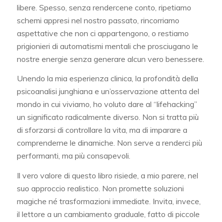
libere. Spesso, senza rendercene conto, ripetiamo
schemi appresi nel nostro passato, rincorriamo
aspettative che non ci appartengono, o restiamo
prigionieri di automatismi mentali che prosciugano le
nostre energie senza generare alcun vero benessere.
Unendo la mia esperienza clinica, la profondità della
psicoanalisi junghiana e un’osservazione attenta del
mondo in cui viviamo, ho voluto dare al “lifehacking”
un significato radicalmente diverso. Non si tratta più
di sforzarsi di controllare la vita, ma di imparare a
comprenderne le dinamiche. Non serve a renderci più
performanti, ma più consapevoli.
Il vero valore di questo libro risiede, a mio parere, nel
suo approccio realistico. Non promette soluzioni
magiche né trasformazioni immediate. Invita, invece,
il lettore a un cambiamento graduale, fatto di piccole