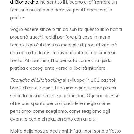
di Biohacking
, ho sentito il bisogno di affrontare un
territorio più intimo e decisivo per il benessere: la
psiche.
Voglio essere sincero fin da subito: questo libro non ti
proporrà trucchi rapidi per fare più cose in meno
tempo. Non è il classico manuale di produttività, né
una raccolta di frasi motivazionali da consumare in
fretta. Al contrario, l’ho pensato come una guida
pratica e accogliente verso la libertà interiore.
Tecniche di Lifehacking
si sviluppa in 101 capitoli
brevi, chiari e incisivi. Li ho immaginati come piccoli
semi di consapevolezza quotidiana. Ognuno di essi
offre uno spunto per comprendere meglio come
pensiamo, come scegliamo, come reagiamo agli
eventi e come ci relazioniamo con gli altri.
Molte delle nostre decisioni, infatti, non sono affatto