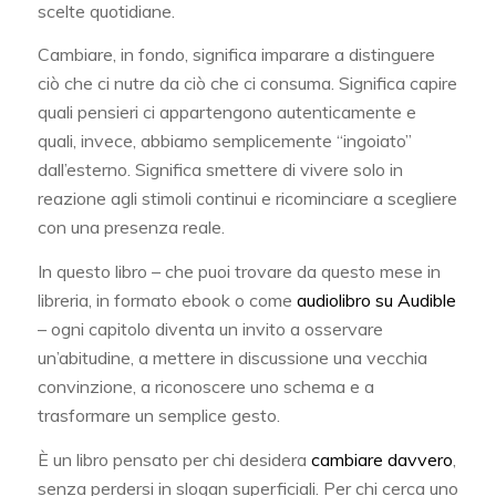
scelte quotidiane.
Cambiare, in fondo, significa imparare a distinguere
ciò che ci nutre da ciò che ci consuma. Significa capire
quali pensieri ci appartengono autenticamente e
quali, invece, abbiamo semplicemente “ingoiato”
dall’esterno. Significa smettere di vivere solo in
reazione agli stimoli continui e ricominciare a scegliere
con una presenza reale.
In questo libro – che puoi trovare da questo mese in
libreria, in formato ebook o come
audiolibro su Audible
– ogni capitolo diventa un invito a osservare
un’abitudine, a mettere in discussione una vecchia
convinzione, a riconoscere uno schema e a
trasformare un semplice gesto.
È un libro pensato per chi desidera
cambiare davvero
,
senza perdersi in slogan superficiali. Per chi cerca uno