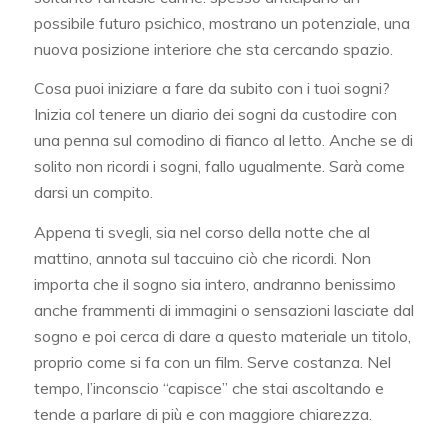
possibile futuro psichico, mostrano un potenziale, una
nuova posizione interiore che sta cercando spazio.
Cosa puoi iniziare a fare da subito con i tuoi sogni?
Inizia col tenere un diario dei sogni da custodire con
una penna sul comodino di fianco al letto. Anche se di
solito non ricordi i sogni, fallo ugualmente. Sarà come
darsi un compito.
Appena ti svegli, sia nel corso della notte che al
mattino, annota sul taccuino ciò che ricordi. Non
importa che il sogno sia intero, andranno benissimo
anche frammenti di immagini o sensazioni lasciate dal
sogno e poi cerca di dare a questo materiale un titolo,
proprio come si fa con un film. Serve costanza. Nel
tempo, l’inconscio “capisce” che stai ascoltando e
tende a parlare di più e con maggiore chiarezza.