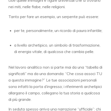
cioè quelle immagini e figure universali che si trovano
nei miti, nelle fiabe, nelle religioni.
Tanto per fare un esempio, un serpente può essere:
per te, personalmente, un ricordo di paura infantile;
a livello archetipico, un simbolo di trasformazione,
di energia vitale, di qualcosa che cambia pelle.
Nel lavoro analitico non si parte mai da una “tabella di
significati” ma da una domanda: “Che cosa associ TU
a questa immagine?” Le tue associazioni personali
sono infatti la porta d’ingresso; i riferimenti archetipici
allargano il campo, collegano la tua storia a qualcosa
di più grande.
In seduta spesso arriva una narrazione “ufficiale”: chi