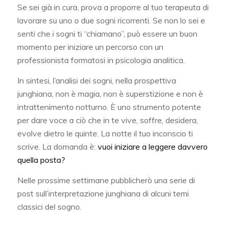
Se sei già in cura, prova a proporre al tuo terapeuta di
lavorare su uno o due sogni ricorrenti. Se non lo sei e
senti che i sogni ti “chiamano”, può essere un buon
momento per iniziare un percorso con un
professionista formatosi in psicologia analitica.
In sintesi, l’analisi dei sogni, nella prospettiva
junghiana, non è magia, non è superstizione e non è
intrattenimento notturno. È uno strumento potente
per dare voce a ciò che in te vive, soffre, desidera,
evolve dietro le quinte. La notte il tuo inconscio ti
scrive. La domanda è:
vuoi iniziare a leggere davvero
quella posta?
Nelle prossime settimane pubblicherò una serie di
post sull’interpretazione junghiana di alcuni temi
classici del sogno.