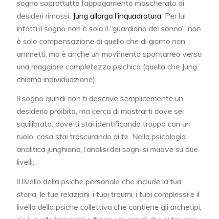
sogno soprattutto l’appagamento mascherato di
desideri rimossi,
Jung allarga l’inquadratura
. Per lui
infatti il sogno non è solo il “guardiano del sonno”, non
è solo compensazione di quello che di giorno non
ammetti, ma è anche un movimento spontaneo verso
una maggiore completezza psichica (quella che Jung
chiama individuazione).
Il sogno quindi non ti descrive semplicemente un
desiderio proibito, ma cerca di mostrarti dove sei
squilibrato, dove ti stai identificando troppo con un
ruolo, cosa stai trascurando di te. Nella psicologia
analitica junghiana, l’analisi dei sogni si muove su due
livelli:
Il livello della psiche personale che include la tua
storia, le tue relazioni, i tuoi traumi, i tuoi complessi e il
livello della psiche collettiva che contiene gli archetipi,