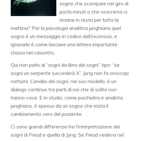
sogno che scompare nel giro di
pochi minuti o che viceversa ci
rimane in testa per tutta la
mattina? Per la psicologia analitica junghiana quel
sogno è un messaggio in codice dell’inconscio, e
ignorarlo è come lasciare una lettera importante
chiusa nel cassetto.
Qui non parlo di “sogni da libro dei sogni” tipo: “se
sogni un serpente succederà X”. Jung non fa oroscopi
notturni. L’analisi dei sogni, nel suo modello, è un
dialogo continuo tra parti di noi che di solito non
hanno voce. E in studio, come psichiatra e analista
junghiano, è spesso da un sogno che inizia il
cambiamento vero del paziente.
Ci sono grandi differenze tra l’interpretazione dei
sogni di Freud e quella di Jung. Se Freud vedeva nel