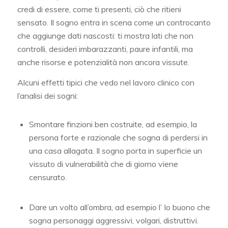
credi di essere, come ti presenti, ciò che ritieni
sensato. Il sogno entra in scena come un controcanto
che aggiunge dati nascosti: ti mostra lati che non
controlli, desideri imbarazzanti, paure infantili, ma
anche risorse e potenzialità non ancora vissute.
Alcuni effetti tipici che vedo nel lavoro clinico con
l’analisi dei sogni:
Smontare finzioni ben costruite, ad esempio, la
persona forte e razionale che sogna di perdersi in
una casa allagata. Il sogno porta in superficie un
vissuto di vulnerabilità che di giorno viene
censurato.
Dare un volto all’ombra, ad esempio l’ Io buono che
sogna personaggi aggressivi, volgari, distruttivi.