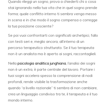
Quando rileggi un sogno, prova a chiederti chi o cosa
stai ignorando nella tua vita che in quel sogno prende
forma; quale conflitto interno ti sembra venga messo
in scena e in che modo il sogno compensa o corregge
la tua posizione cosciente?
Se poi vuoi confrontarti con significati archetipici, fallo
con testi seri e, meglio ancora, all’interno di un
percorso terapeutico strutturato. Se il tuo terapeuta
non è un analista ma è aperto ai sogni, raccontaglieli.
Nella
psicologia analitica junghiana
, l’analisi dei sogni
non è un extra, è parte centrale del lavoro. Portare i
tuoi sogni accelera spesso la comprensione di nodi
profondi, rende visibile la trasformazione anche
quando “a livello razionale” ti sembra di non cambiare,
crea un linguaggio condiviso tra te, il terapeuta e il tuo
mondo interno.