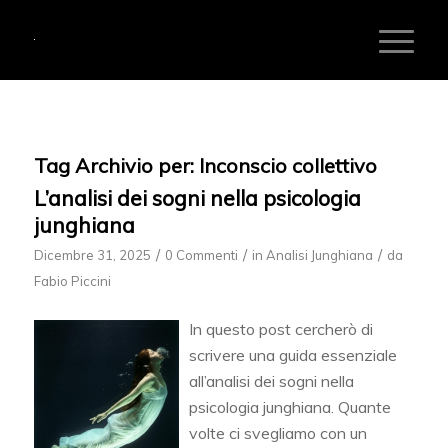
Tag Archivio per:
Inconscio collettivo
L’analisi dei sogni nella psicologia
junghiana
/
/
/
Dicembre 31, 2025
0 Commenti
in
Analisi Junghiana
da
Fabio Piccini
In questo post cercherò di
scrivere una guida essenziale
all’analisi dei sogni nella
psicologia junghiana. Quante
volte ci svegliamo con un