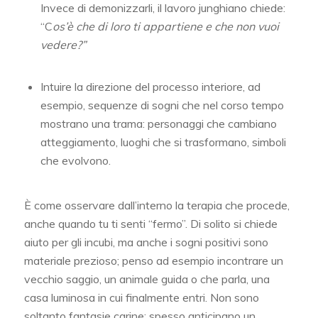
Invece di demonizzarli, il lavoro junghiano chiede:
“C
os’è che di loro ti appartiene e che non vuoi
vedere?”
Intuire la direzione del processo interiore, ad
esempio, sequenze di sogni che nel corso tempo
mostrano una trama: personaggi che cambiano
atteggiamento, luoghi che si trasformano, simboli
che evolvono.
È come osservare dall’interno la terapia che procede,
anche quando tu ti senti “fermo”. Di solito si chiede
aiuto per gli incubi, ma anche i sogni positivi sono
materiale prezioso; penso ad esempio incontrare un
vecchio saggio, un animale guida o che parla, una
casa luminosa in cui finalmente entri. Non sono
soltanto fantasie carine: spesso anticipano un