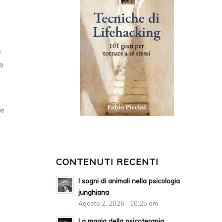
e
e
re
CONTENUTI RECENTI
I sogni di animali nella psicologia
junghiana
Agosto 2, 2026 - 10:25 am
La magia della psicoterapia