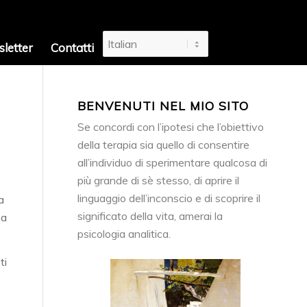
letter
Contatti
BENVENUTI NEL MIO SITO
Se concordi con l’ipotesi che l’obiettivo
della terapia sia quello di consentire
all’individuo di sperimentare qualcosa di
più grande di sè stesso, di aprire il
linguaggio dell’inconscio e di scoprire il
a
significato della vita, amerai la
ma
psicologia analitica.
ti