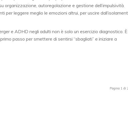
su organizzazione, autoregolazione e gestione dell’impulsività.
i per leggere meglio le emozioni altrui, per uscire dall’isolamen
sperger e ADHD negli adulti non è solo un esercizio diagnostico. È
l primo passo per smettere di sentirsi “sbagliati” e iniziare a
Pagina 1 di 