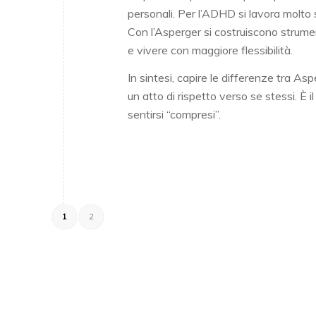
personali. Per l’ADHD si lavora molto 
Con l’Asperger si costruiscono strument
e vivere con maggiore flessibilità.
In sintesi, capire le differenze tra A
un atto di rispetto verso se stessi. È i
sentirsi “compresi”.
1
2