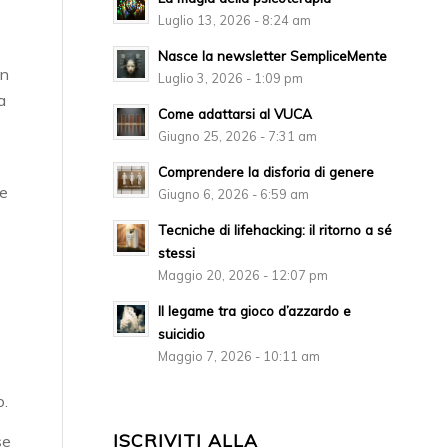
Luglio 13, 2026 - 8:24 am
Nasce la newsletter SempliceMente
on
Luglio 3, 2026 - 1:09 pm
a
Come adattarsi al VUCA
Giugno 25, 2026 - 7:31 am
Comprendere la disforia di genere
re
Giugno 6, 2026 - 6:59 am
Tecniche di lifehacking: il ritorno a sé
stessi
Maggio 20, 2026 - 12:07 pm
Il legame tra gioco d’azzardo e
suicidio
Maggio 7, 2026 - 10:11 am
o.
ISCRIVITI ALLA
se