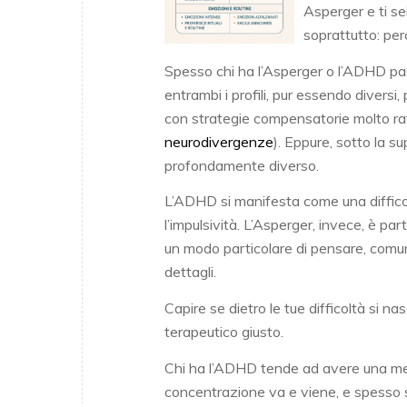
Asperger e ti se
soprattutto: per
Spesso chi ha l’Asperger o l’ADHD p
entrambi i profili, pur essendo diversi
con strategie compensatorie molto ra
neurodivergenze
). Eppure, sotto la s
profondamente diverso.
L’ADHD si manifesta come una diffico
l’impulsività. L’Asperger, invece, è pa
un modo particolare di pensare, comuni
dettagli.
Capire se dietro le tue difficoltà si na
terapeutico giusto.
Chi ha l’ADHD tende ad avere una ment
concentrazione va e viene, e spesso si