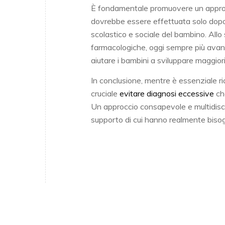
È fondamentale promuovere un approcc
dovrebbe essere effettuata solo dopo u
scolastico e sociale del bambino. Allo
farmacologiche, oggi sempre più avanz
aiutare i bambini a sviluppare maggior
In conclusione, mentre è essenziale r
cruciale
evitare diagnosi eccessive
che
Un approccio consapevole e multidiscip
supporto di cui hanno realmente biso