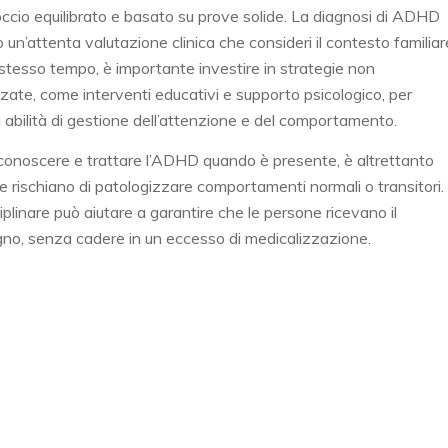
io equilibrato e basato su prove solide. La diagnosi di ADHD
n’attenta valutazione clinica che consideri il contesto familiar
 stesso tempo, è importante investire in strategie non
ate, come interventi educativi e supporto psicologico, per
i abilità di gestione dell’attenzione e del comportamento.
iconoscere e trattare l’ADHD quando è presente, è altrettanto
 rischiano di patologizzare comportamenti normali o transitori.
linare può aiutare a garantire che le persone ricevano il
gno, senza cadere in un eccesso di medicalizzazione.