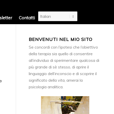
letter
Contatti
BENVENUTI NEL MIO SITO
Se concordi con l’ipotesi che l’obiettivo
della terapia sia quello di consentire
all’individuo di sperimentare qualcosa di
più grande di sè stesso, di aprire il
linguaggio dell’inconscio e di scoprire il
significato della vita, amerai la
a
psicologia analitica.
.