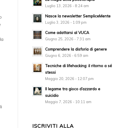
Luglio 13, 2026 - 8:24 am
Nasce la newsletter SempliceMente
o
Luglio 3, 2026 - 1:09 pm
e
Come adattarsi al VUCA
la
Giugno 25, 2026 - 7:31 am
Comprendere la disforia di genere
Giugno 6, 2026 - 6:59 am
Tecniche di lifehacking: il ritorno a sé
stessi
Maggio 20, 2026 - 12:07 pm
Il legame tra gioco d’azzardo e
suicidio
Maggio 7, 2026 - 10:11 am
i
ISCRIVITI ALLA