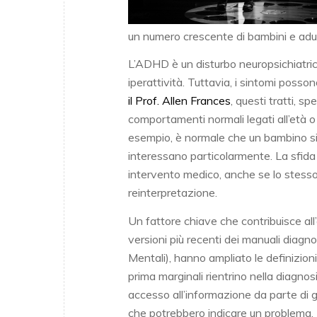
un numero crescente di bambini e adul
L’ADHD è un disturbo neuropsichiatrico
iperattività. Tuttavia, i sintomi posso
il Prof. Allen Frances
, questi tratti, 
comportamenti normali legati all’età o 
esempio, è normale che un bambino sia
interessano particolarmente. La sfida 
intervento medico, anche se lo stess
reinterpretazione.
Un fattore chiave che contribuisce all’
versioni più recenti dei manuali diagn
Mentali), hanno ampliato le definizio
prima marginali rientrino nella diagn
accesso all’informazione da parte di 
che potrebbero indicare un problema.