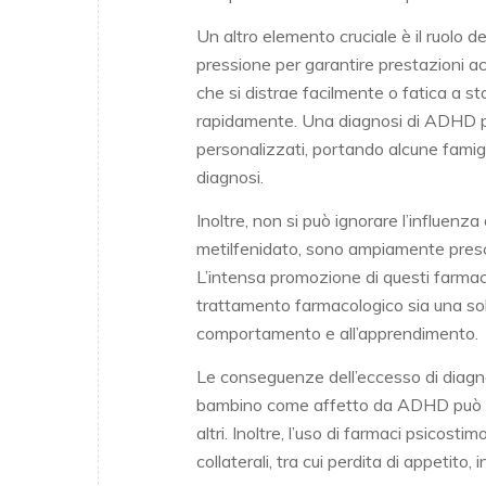
Un altro elemento cruciale è il ruolo d
pressione per garantire prestazioni
che si distrae facilmente o fatica a 
rapidamente. Una diagnosi di ADHD p
personalizzati, portando alcune famigl
diagnosi.
Inoltre, non si può ignorare l’influenza
metilfenidato, sono ampiamente prescr
L’intensa promozione di questi farmac
trattamento farmacologico sia una sol
comportamento e all’apprendimento.
Le conseguenze dell’eccesso di diagno
bambino come affetto da ADHD può infl
altri. Inoltre, l’uso di farmaci psicos
collaterali, tra cui perdita di appetito,