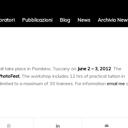
oratori
Pubblicazioni
Blog
News
Archivio News
ill take place in Piombino, Tuscany on
June 2 – 3, 2012
. The
PhotoFest
.
The workshop includes 12 hrs of practical tuition in
imited to a maximum of 30 trainees. For information
email me
o