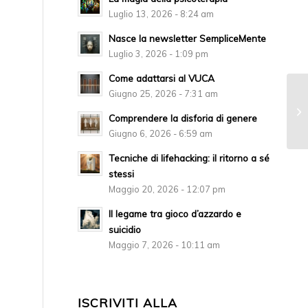
Luglio 13, 2026 - 8:24 am
Nasce la newsletter SempliceMente
Luglio 3, 2026 - 1:09 pm
Come adattarsi al VUCA
Giugno 25, 2026 - 7:31 am
Comprendere la disforia di genere
Giugno 6, 2026 - 6:59 am
Tecniche di lifehacking: il ritorno a sé
stessi
Maggio 20, 2026 - 12:07 pm
Il legame tra gioco d’azzardo e
suicidio
Maggio 7, 2026 - 10:11 am
ISCRIVITI ALLA