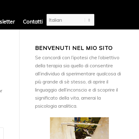
letter
Contatti
BENVENUTI NEL MIO SITO
Se concordi con l’ipotesi che l’obiettivo
della terapia sia quello di consentire
all’individuo di sperimentare qualcosa di
più grande di sè stesso, di aprire il
linguaggio dell’inconscio e di scoprire il
r
significato della vita, amerai la
psicologia analitica.